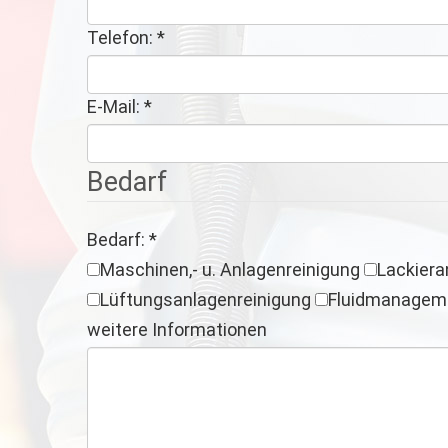
Telefon:
*
E-Mail:
*
Bedarf
Bedarf:
*
Maschinen,- u. Anlagenreinigung
Lackiera
Lüftungsanlagenreinigung
Fluidmanagem
weitere Informationen