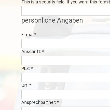
This is a security field. If you want this form
persönliche Angaben
Firma:
*
Anschrift:
*
PLZ:
*
Ort:
*
Ansprechpartner:
*